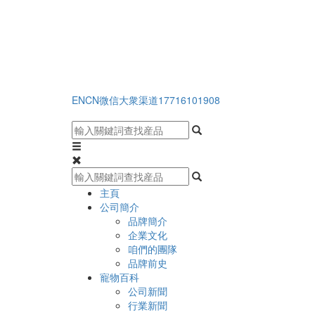
EN
CN
微信大衆渠道
17716101908
主頁
公司簡介
品牌簡介
企業文化
咱們的團隊
品牌前史
寵物百科
公司新聞
行業新聞